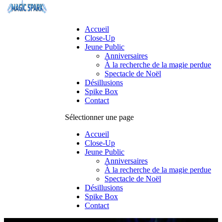
Accueil
Close-Up
Jeune Public
Anniversaires
À la recherche de la magie perdue
Spectacle de Noël
Désillusions
Spike Box
Contact
Sélectionner une page
Accueil
Close-Up
Jeune Public
Anniversaires
À la recherche de la magie perdue
Spectacle de Noël
Désillusions
Spike Box
Contact