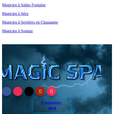
Magicien à Salins Fontaine
Magicien à Séez
Magicien à Serrières en Chautagne
Magicien à Sonnaz
Contactez-
moi