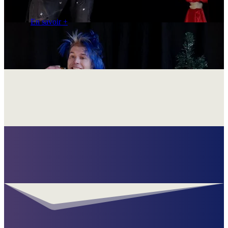
Tarif 1000€
En savoir +