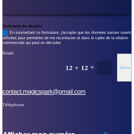
Traitement des données
En soumettant ce formulaire, j'accepte que les données saisies soient
utilisées pour permettre de me recontacter et dans le cadre de la relation
commerciale qui peut en découler.
Email
=
12 + 12
Envoi
contact.magicspark@gmail.com
Téléphone