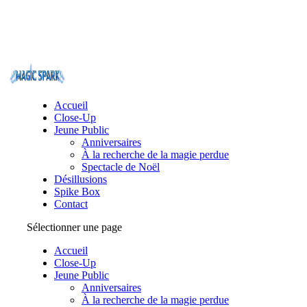
Accueil
Close-Up
Jeune Public
Anniversaires
À la recherche de la magie perdue
Spectacle de Noël
Désillusions
Spike Box
Contact
Sélectionner une page
Accueil
Close-Up
Jeune Public
Anniversaires
À la recherche de la magie perdue