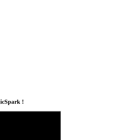
icSpark !