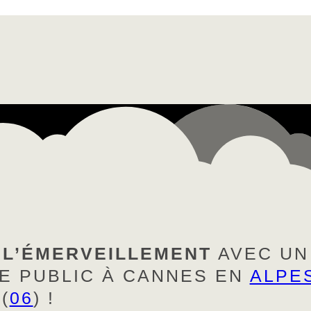
 L’ÉMERVEILLEMENT
AVEC UN
E PUBLIC À CANNES EN
ALPE
(
06
) !