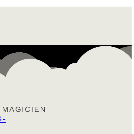
 MAGICIEN
S-